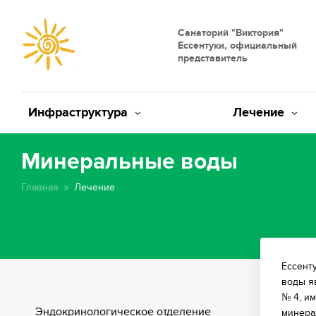
Санаторий "Виктория"
Ессентуки, официальный
представитель
Инфраструктура
Лечение
Минеральные воды
Главная
Лечение
Ессент
воды я
№ 4, и
Эндокринологическое отделение
минера