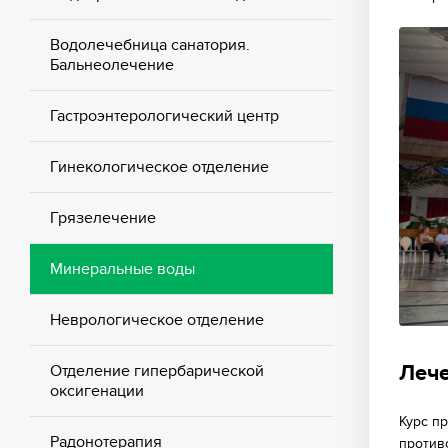
Водолечебница санатория.
Бальнеолечение
Гастроэнтерологический центр
Гинекологическое отделение
Грязелечение
Минеральные воды
Неврологическое отделение
Леч
Отделение гипербарической
оксигенации
Курс п
Радонотерапия
против