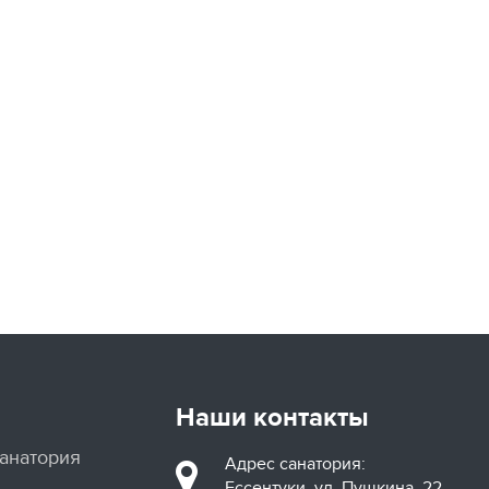
Наши контакты
санатория
Адрес санатория:
Ессентуки, ул. Пушкина, 22