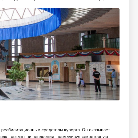
м реабилитационным средством курорта. Он оказывает
ракт, органы пищеварения, нормализуя секреторную,