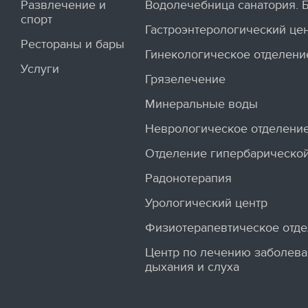
Развлечение и
Водолечебница санатория. 
спорт
Гастроэнтерологический це
Рестораны и бары
Гинекологическое отделени
Услуги
Грязелечение
Минеральные воды
Неврологическое отделени
Отделение гипербарической
Радонотерапия
Урологический центр
Физиотерапевтическое отд
Центр по лечению заболева
дыхания и слуха