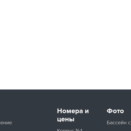
Номера и
Фото
цены
ление
Бассейн 
Корпус №1