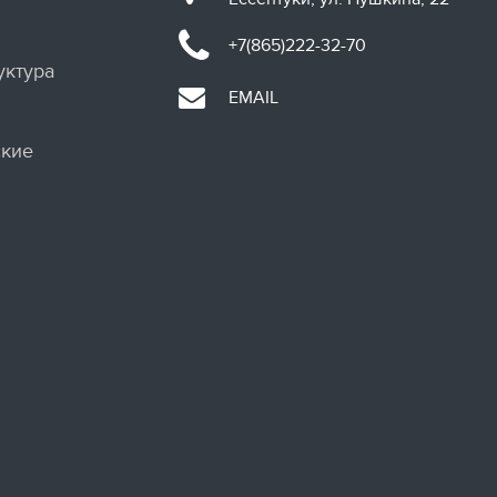
+7(865)222-32-70
уктура
EMAIL
кие