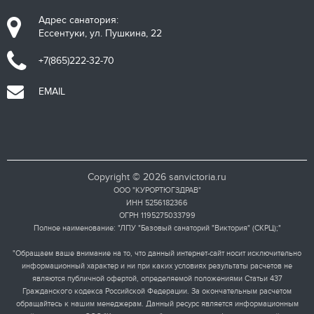
Адрес санатория:
Ессентуки, ул. Пушкина, 22
+7(865)222-32-70
EMAIL
Copyright © 2026 sanvictoria.ru
ООО "КУРОРТЮГЗДРАВ"
ИНН 5256182366
ОГРН 1195275033799
Полное наименование: "ЛПУ "Базовый санаторий "Виктория" (СКРЦ);"
"Обращаем ваше внимание на то, что данный интернет-сайт носит исключительно
информационный характер и ни при каких условиях результаты расчетов не
являются публичной офертой, определяемой положениями Статьи 437
Гражданского кодекса Российской Федерации. За окончательным расчетом
обращайтесь к нашим менеджерам. Данный ресурс является информационным