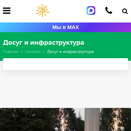
Мы в MAX
Досуг и инфраструктура
Главная
Галерея
Досуг и инфраструктура