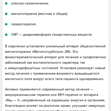
электро-грязелечение;
магнитотерапия (местная и общая);
лазеротерапия;
СМТ — диадинамофорез лекарственных веществ.
В отделении установлен уникальный аппарат общесистемной
магнитотерапии «Магнитотурботрон 2М». Это
физиотерапевтический аппарат для лечения и профилактики
заболеваний как воспалительного характера, так
и иммунодефицитных состояний. Установка реализует новый
метод лечения с применением вихревого вращающегося
магнитного поля вокруг всего тела пациента одновременно.
Активно применяется современный метод лечения —
микрорезонансная терапия или КВЧ-терапия от аппарата
«Явь — 1», направленный на коррекцию энергии в организме,
благотворно влияет на реологию крови, улучшает иммунную