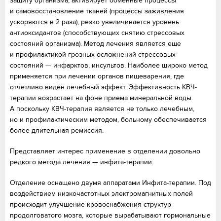
защиту организма, активирует обменные процессы
и самовосстановление тканей (процессы заживления
ускоряются в 2 раза), резко увеличивается уровень
антиоксидантов (способствующих снятию стрессовых
состояний организма). Метод лечения является еще
и профилактикой грозных осложнений стрессовых
состояний — инфарктов, инсультов. Наиболее широко метод
применяется при лечении органов пищеварения, где
отчетливо виден лечебный эффект. Эффективность КВЧ-
терапии возрастает на фоне приема минеральной воды.
А поскольку КВЧ-терапия является не только лечебным,
но и профилактическим методом, больному обеспечивается
более длительная ремиссия.
Представляет интерес применение в отделении довольно
редкого метода лечения — инфита-терапии.
Отделение оснащено двумя аппаратами Инфита-терапии. Под
воздействием низкочастотных электромагнитных полей
происходит улучшение кровоснабжения структур
продолговатого мозга, которые вырабатывают гормональные