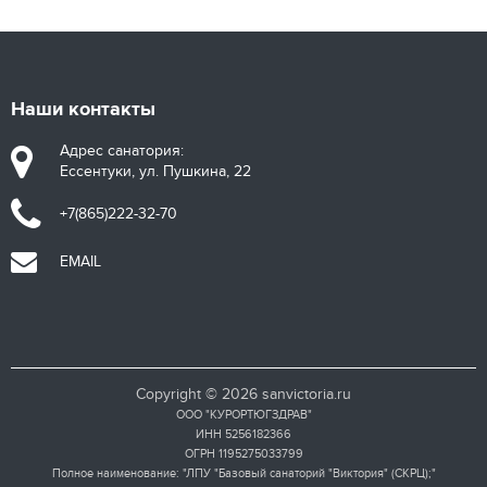
Наши контакты
Адрес санатория:
Ессентуки, ул. Пушкина, 22
+7(865)222-32-70
EMAIL
Copyright © 2026 sanvictoria.ru
ООО "КУРОРТЮГЗДРАВ"
ИНН 5256182366
ОГРН 1195275033799
Полное наименование: "ЛПУ "Базовый санаторий "Виктория" (СКРЦ);"