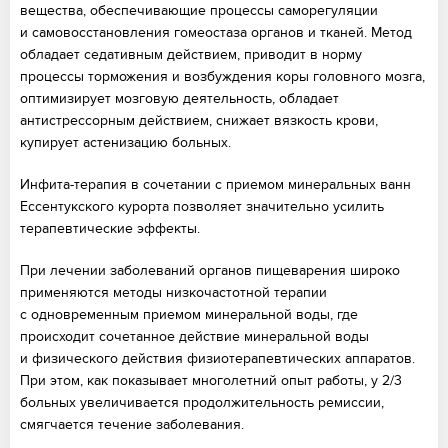
вещества, обеспечивающие процессы саморегуляции
и самовосстановления гомеостаза органов и тканей. Метод
обладает седативным действием, приводит в норму
процессы торможения и возбуждения коры головного мозга,
оптимизирует мозговую деятельность, обладает
антистрессорным действием, снижает вязкость крови,
купирует астенизацию больных.
Инфита-терапия в сочетании с приемом минеральных ванн
Ессентукского курорта позволяет значительно усилить
терапевтические эффекты.
При лечении заболеваний органов пищеварения широко
применяются методы низкочастотной терапии
с одновременным приемом минеральной воды, где
происходит сочетанное действие минеральной воды
и физического действия физиотерапевтических аппаратов.
При этом, как показывает многолетний опыт работы, у 2/3
больных увеличивается продолжительность ремиссии,
смягчается течение заболевания.