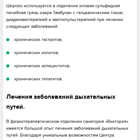
Широко используется в отделении иловая сульфидная
лечебная грязь озера Тамбукан с гальваническим током,
диадинамотерапией и амплипульстерапией при лечении
следующих заболеваний:
хронических гастритов;
хронических колитов;
хронических холециститов;
хронических гепатитов.
Лечения заболеваний дыхательных
путей.
В физиотерапевтическом отделении санатория «Виктория»
имеется большой опыт лечения заболеваний дыхательных
путей. Благодаря уникальным возможностям Центра